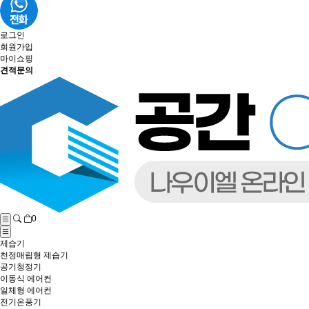
로그인
회원가입
마이쇼핑
견적문의
0
제습기
천정매립형 제습기
공기청정기
이동식 에어컨
일체형 에어컨
전기온풍기