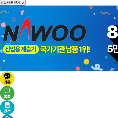
오늘하루 닫기