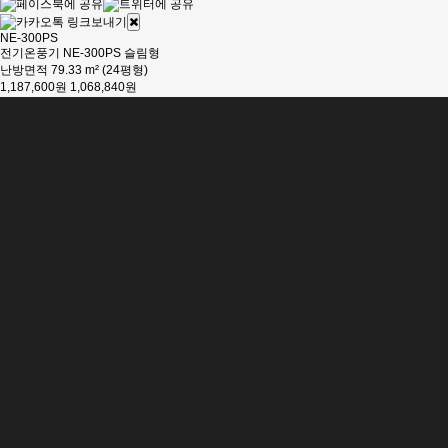
NE-300PS
전기온풍기 NE-300PS 슬림형
난방면적 79.33 m² (24평형)
1,187,600원
1,068,840원